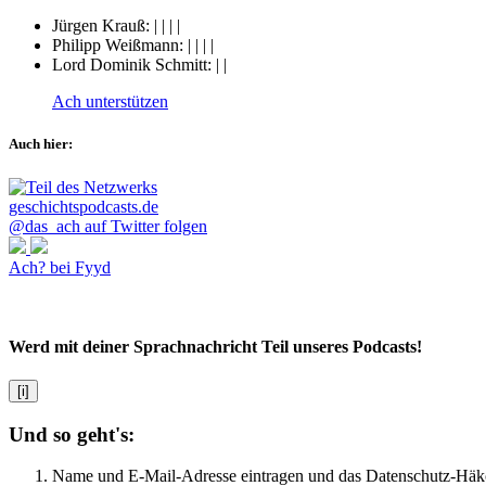
Jürgen Krauß:
|
|
|
|
Philipp Weißmann:
|
|
|
|
Lord Dominik Schmitt:
|
|
Ach unterstützen
Auch hier:
@das_ach auf Twitter folgen
Ach? bei Fyyd
Werd mit deiner Sprachnachricht Teil unseres Podcasts!
[i]
Und so geht's:
Name und E-Mail-Adresse eintragen und das Datenschutz-Häk