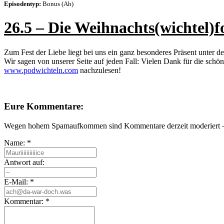
Episodentyp:
Bonus (Ah)
26.5 – Die Weihnachts(wichtel)f
Zum Fest der Liebe liegt bei uns ein ganz besonderes Präsent unter 
Wir sagen von unserer Seite auf jeden Fall: Vielen Dank für die sch
www.podwichteln.com
nachzulesen!
Eure Kommentare:
Wegen hohem Spamaufkommen sind Kommentare derzeit moderiert – e
Name:
*
Antwort auf:
E-Mail:
*
Kommentar:
*