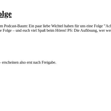
olge
dem Podcast-Baum: Ein paar liebe Wichtel haben für uns eine Folge "Ac
öne Folge – und euch viel Spaß beim Hören! PS: Die Auflösung, wer wen
rscheinen also erst nach Freigabe.