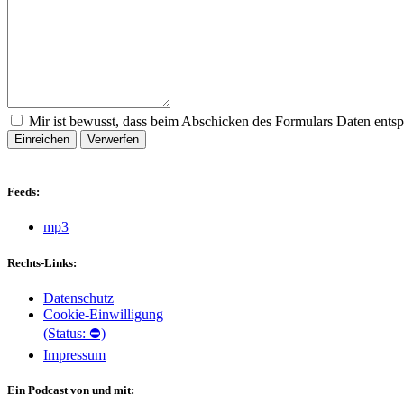
Mir ist bewusst, dass beim Abschicken des Formulars Daten ents
Einreichen
Verwerfen
Feeds:
mp3
Rechts-Links:
Datenschutz
Cookie-Einwilligung
(Status: ⛔)
Impressum
Ein Podcast von und mit: