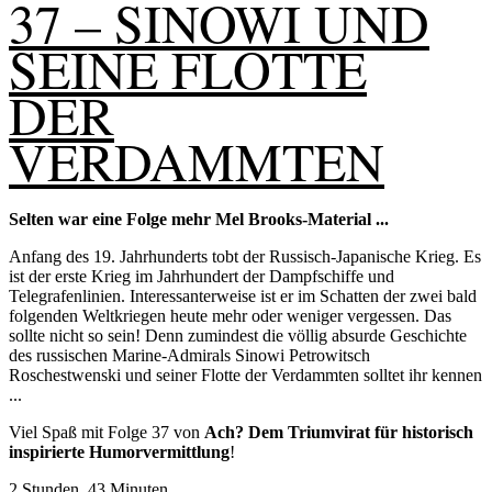
37 – SINOWI UND
SEINE FLOTTE
DER
VERDAMMTEN
Selten war eine Folge mehr Mel Brooks-Material ...
Anfang des 19. Jahrhunderts tobt der Russisch-Japanische Krieg. Es
ist der erste Krieg im Jahrhundert der Dampfschiffe und
Telegrafenlinien. Interessanterweise ist er im Schatten der zwei bald
folgenden Weltkriegen heute mehr oder weniger vergessen. Das
sollte nicht so sein! Denn zumindest die völlig absurde Geschichte
des russischen Marine-Admirals Sinowi Petrowitsch
Roschestwenski und seiner Flotte der Verdammten solltet ihr kennen
...
Viel Spaß mit Folge 37 von
Ach? Dem Triumvirat für historisch
inspirierte Humorvermittlung
!
2 Stunden, 43 Minuten.