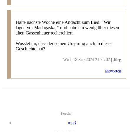
Halte nächste Woche eine Andacht zum Lied: "Wir
lagen vor Madagaskar" und habe ein wenig über diesen
alten Gassenhauer recherchiert.
Wusstet ihr, dass der seinen Ursprung auch in dieser
Geschichte hat?
Jörg
Wed, 18 Sep 2024 21:32:02 |
antworten
Feeds:
mp3