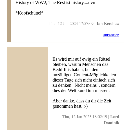
History of WW2, The Rest ist history....uvm.
*Kopfschüttel*
Ian Kershaw
Thu, 12 Jan 2023 17:57:09 |
antworten
Es wird mir auf ewig ein Rätsel
bleiben, warum Menschen das
Bedürfnis haben, bei den
unzähligen Content-Möglichkeiten
dieser Tage sich nicht einfach sich
zu denken "Nicht meins", sondern
dies der Welt kund tun müssen.
Aber danke, dass du dir die Zeit
genommen hast. :-)
Lord
Thu, 12 Jan 2023 18:02:19 |
Dominik