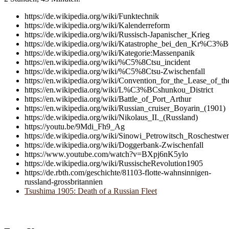
https://de.wikipedia.org/wiki/Funktechnik
https://de.wikipedia.org/wiki/Kalenderreform
https://de.wikipedia.org/wiki/Russisch-Japanischer_Krieg
https://de.wikipedia.org/wiki/Katastrophe_bei_den_Kr%C3%B6
https://de.wikipedia.org/wiki/Kategorie:Massenpanik
https://en.wikipedia.org/wiki/%C5%8Ctsu_incident
https://de.wikipedia.org/wiki/%C5%8Ctsu-Zwischenfall
https://en.wikipedia.org/wiki/Convention_for_the_Lease_of_t
https://en.wikipedia.org/wiki/L%C3%BCshunkou_District
https://en.wikipedia.org/wiki/Battle_of_Port_Arthur
https://en.wikipedia.org/wiki/Russian_cruiser_Boyarin_(1901)
https://de.wikipedia.org/wiki/Nikolaus_II._(Russland)
https://youtu.be/9Mdi_Fh9_Ag
https://de.wikipedia.org/wiki/Sinowi_Petrowitsch_Roschestwe
https://de.wikipedia.org/wiki/Doggerbank-Zwischenfall
https://www.youtube.com/watch?v=BXpj6nK5ylo
https://de.wikipedia.org/wiki/RussischeRevolution1905
https://de.rbth.com/geschichte/81103-flotte-wahnsinnigen-
russland-grossbritannien
Tsushima 1905: Death of a Russian Fleet