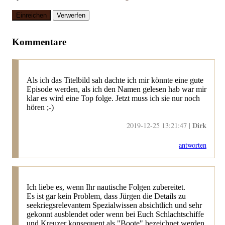
Einreichen
Verwerfen
Kommentare
Als ich das Titelbild sah dachte ich mir könnte eine gute
Episode werden, als ich den Namen gelesen hab war mir
klar es wird eine Top folge. Jetzt muss ich sie nur noch
hören ;-)
Dirk
2019-12-25 13:21:47 |
antworten
Ich liebe es, wenn Ihr nautische Folgen zubereitet.
Es ist gar kein Problem, dass Jürgen die Details zu
seekriegsrelevantem Spezialwissen absichtlich und sehr
gekonnt ausblendet oder wenn bei Euch Schlachtschiffe
und Kreuzer konsequent als "Boote" bezeichnet werden.