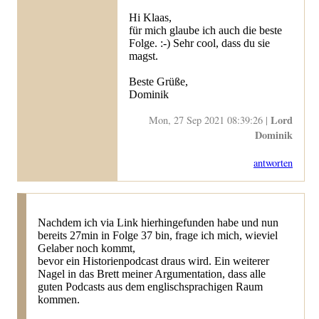
Hi Klaas,
für mich glaube ich auch die beste
Folge. :-) Sehr cool, dass du sie
magst.
Beste Grüße,
Dominik
Lord
Mon, 27 Sep 2021 08:39:26 |
Dominik
antworten
Nachdem ich via Link hierhingefunden habe und nun
bereits 27min in Folge 37 bin, frage ich mich, wieviel
Gelaber noch kommt,
bevor ein Historienpodcast draus wird. Ein weiterer
Nagel in das Brett meiner Argumentation, dass alle
guten Podcasts aus dem englischsprachigen Raum
kommen.