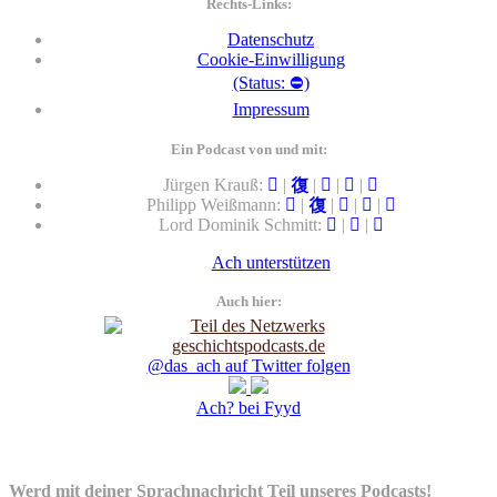
Rechts-Links:
Datenschutz
Cookie-Einwilligung
(Status: ⛔)
Impressum
Ein Podcast von und mit:
Jürgen Krauß:
|
|
|
|
Philipp Weißmann:
|
|
|
|
Lord Dominik Schmitt:
|
|
Ach unterstützen
Auch hier:
@das_ach auf Twitter folgen
Ach? bei Fyyd
Werd mit deiner Sprachnachricht Teil unseres Podcasts!