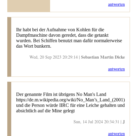
antworten
Ihr habt bei der Aufnahme von Kohlen für die
Dampfmaschine davon geredet, dass die getankt
wurden. Bei Schiffen benutzt man dafür normalerweise
das Wort bunkern.
Sebastian Martin Dicke
Wed, 20 Sep 2023 20:29:14 |
antworten
Der genannte Film ist übrigens No Man's Land
https://de.m.wikipedia.org/wiki/No_Man’s_Land_(2001)
und die Person würde IIRC für eine Leiche gehalten und
absichtlich auf die Mine gelegt
J
Sun, 14 Jul 2024 20:34:31 |
antworten