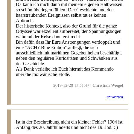
Da kann ich mich dann mit meinem eigenen Halbwissen
so schön überlegen fühlen! Der Geschichte und den
haarsträubenden Ereignissen selbst tut es keinen
Abbruch.
Der historische Kontext, also der Grund für die ganze
Odyssee war exzellent aufbereitet, der Spannungsbogen
während der Reise dann erst recht.
Bin dafür, dass Ihr Eure Anstrengungen verdoppelt und
eine "ACH?-Blue Edition" auflegt, die sich
ausschließlich mit maritimen Gegebenheiten beschäftigt,
neben den regulären Kuriositäten und Schwänken aus
der Geschichte.
Als Dank verleihe ich Euch hiermit das Kommando
über die molwanische Flotte.
Christian Weigel
2019-12-28 13:51:47 |
antworten
Ist in der Beschreibung nicht ein kleiner Fehler? 1904 ist
Anfang des 20. Jahrhunderts und nicht des 19. Jhd. ;-)