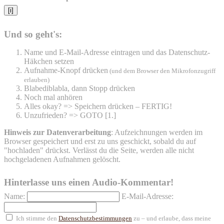
[i]
Und so geht's:
Name und E-Mail-Adresse eintragen und das Datenschutz-
Häkchen setzen
Aufnahme-Knopf drücken
(und dem Browser den Mikrofonzugriff
erlauben)
Blabediblabla, dann Stopp drücken
Noch mal anhören
Alles okay? => Speichern drücken – FERTIG!
Unzufrieden? => GOTO [1.]
Hinweis zur Datenverarbeitung
: Aufzeichnungen werden im
Browser gespeichert und erst zu uns geschickt, sobald du auf
"hochladen" drückst. Verlässt du die Seite, werden alle nicht
hochgeladenen Aufnahmen gelöscht.
Hinterlasse uns einen Audio-Kommentar!
Name:
E-Mail-Adresse:
Ich stimme den
Datenschutzbestimmungen
zu – und erlaube, dass meine