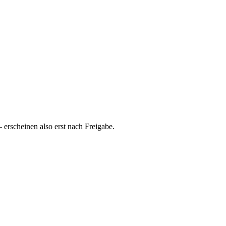
rscheinen also erst nach Freigabe.