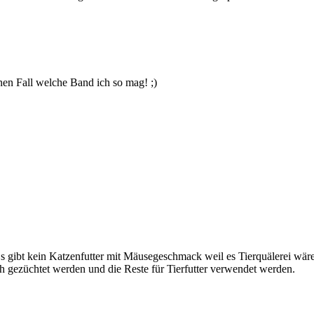
nen Fall welche Band ich so mag! ;)
Es gibt kein Katzenfutter mit Mäusegeschmack weil es Tierquälerei w
h gezüchtet werden und die Reste für Tierfutter verwendet werden.