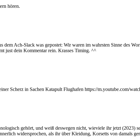
ern hören.
 aus dem Ach-Slack was gepostet: Wir waren im wahrsten Sinne des Wor
 just dein Kommentar rein. Krasses Timing. ^^
 kleiner Scherz in Sachen Katapult Flughafen https://m.youtube.com
nologisch gehört, und weiß deswegen nicht, wieviele ihr jetzt (2023) sei
 innerlich widersprochen, als ihr über Kleidung, Korsetts von damals ge