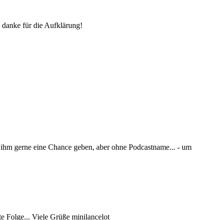
 danke für die Aufklärung!
ihm gerne eine Chance geben, aber ohne Podcastname... - um
e Folge... Viele Grüße minilancelot