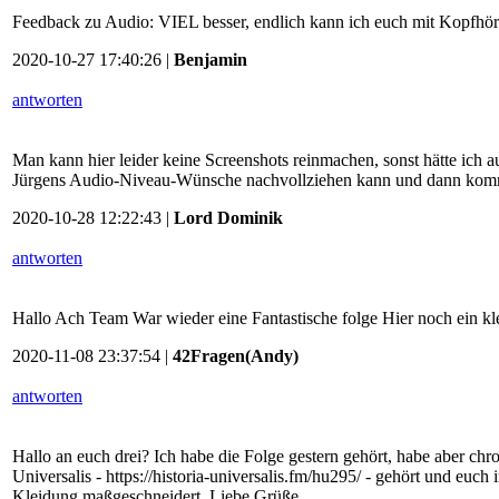
Feedback zu Audio: VIEL besser, endlich kann ich euch mit Kopfhör
2020-10-27 17:40:26 |
Benjamin
antworten
Man kann hier leider keine Screenshots reinmachen, sonst hätte ich
Jürgens Audio-Niveau-Wünsche nachvollziehen kann und dann kommt
2020-10-28 12:22:43 |
Lord Dominik
antworten
Hallo Ach Team War wieder eine Fantastische folge Hier noch ein
2020-11-08 23:37:54 |
42Fragen(Andy)
antworten
Hallo an euch drei? Ich habe die Folge gestern gehört, habe aber chro
Universalis - https://historia-universalis.fm/hu295/ - gehört und euch
Kleidung maßgeschneidert. Liebe Grüße