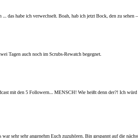
.. das habe ich verwechselt. Boah, hab ich jetzt Bock, den zu sehen –
 zwei Tagen auch noch im Scrubs-Rewatch begegnet.
ast mit den 5 Followern... MENSCH! Wie heißt denn der?! Ich würd 
Es war sehr sehr angenehm Euch zuzuhören. Bin gespannt auf die nächst