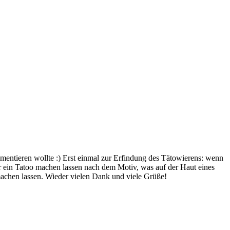
entieren wollte :) Erst einmal zur Erfindung des Tätowierens: wenn
mer ein Tatoo machen lassen nach dem Motiv, was auf der Haut eines
 machen lassen. Wieder vielen Dank und viele Grüße!