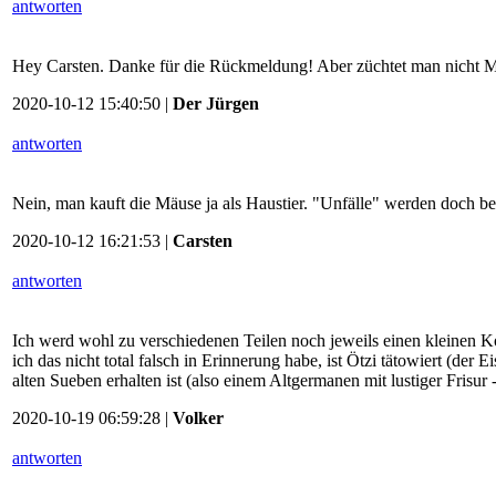
antworten
Hey Carsten. Danke für die Rückmeldung! Aber züchtet man nicht Mä
2020-10-12 15:40:50 |
Der Jürgen
antworten
Nein, man kauft die Mäuse ja als Haustier. "Unfälle" werden doch be
2020-10-12 16:21:53 |
Carsten
antworten
Ich werd wohl zu verschiedenen Teilen noch jeweils einen kleinen 
ich das nicht total falsch in Erinnerung habe, ist Ötzi tätowiert (d
alten Sueben erhalten ist (also einem Altgermanen mit lustiger Frisu
2020-10-19 06:59:28 |
Volker
antworten