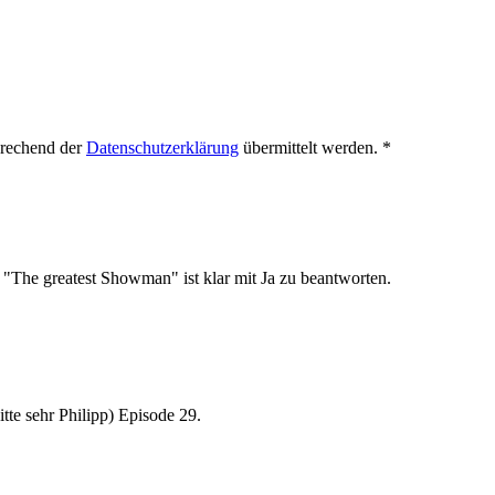
prechend der
Datenschutzerklärung
übermittelt werden.
*
The greatest Showman" ist klar mit Ja zu beantworten.
itte sehr Philipp) Episode 29.