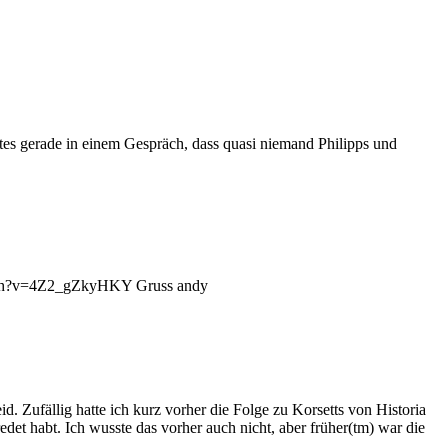
tes gerade in einem Gespräch, dass quasi niemand Philipps und
/watch?v=4Z2_gZkyHKY Gruss andy
d. Zufällig hatte ich kurz vorher die Folge zu Korsetts von Historia
redet habt. Ich wusste das vorher auch nicht, aber früher(tm) war die