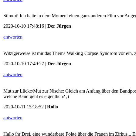
Stimmt! Ich hatte in dem Moment einen ganz anderen Film vor Augen .
2020-10-10 17:48:16 |
Der Jürgen
antworten
Witzigerweise ist mir das Thema Walking-Corpse-Syndrom vor ein,
2020-10-10 17:49:27 |
Der Jürgen
antworten
Mut zur Lücke/Mut zur Nische: Gleich am Anfang über den Bandpodc
welche Band geht es eigentlich? ;)
2020-10-11 15:18:52 |
Rollo
antworten
Hallo ihr Drei, eine wunderbare Folge über die Frauen im Zirkus... 