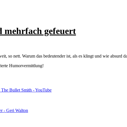
d mehrfach gefeuert
, so nett. Warum das bedeutender ist, als es klingt und wie absurd das
rierte Humorvermittlung!
The Bullet Smith - YouTube
r - Geri Walton