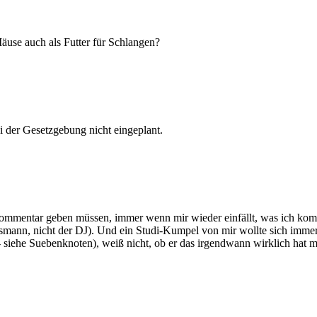
use auch als Futter für Schlangen?
i der Gesetzgebung nicht eingeplant.
Kommentar geben müssen, immer wenn mir wieder einfällt, was ich komm
er Eismann, nicht der DJ). Und ein Studi-Kumpel von mir wollte sich im
r - siehe Suebenknoten), weiß nicht, ob er das irgendwann wirklich hat