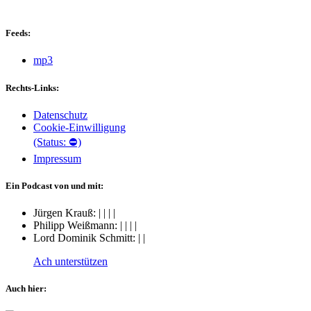
Feeds:
mp3
Rechts-Links:
Datenschutz
Cookie-Einwilligung
(Status: ⛔)
Impressum
Ein Podcast von und mit:
Jürgen Krauß:
|
|
|
|
Philipp Weißmann:
|
|
|
|
Lord Dominik Schmitt:
|
|
Ach unterstützen
Auch hier: