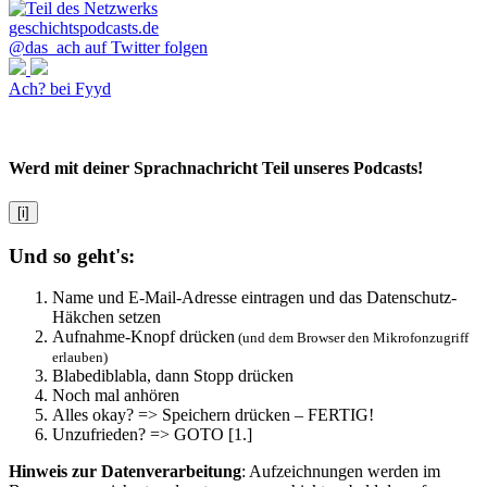
@das_ach auf Twitter folgen
Ach? bei Fyyd
Werd mit deiner Sprachnachricht Teil unseres Podcasts!
[i]
Und so geht's:
Name und E-Mail-Adresse eintragen und das Datenschutz-
Häkchen setzen
Aufnahme-Knopf drücken
(und dem Browser den Mikrofonzugriff
erlauben)
Blabediblabla, dann Stopp drücken
Noch mal anhören
Alles okay? => Speichern drücken – FERTIG!
Unzufrieden? => GOTO [1.]
Hinweis zur Datenverarbeitung
: Aufzeichnungen werden im