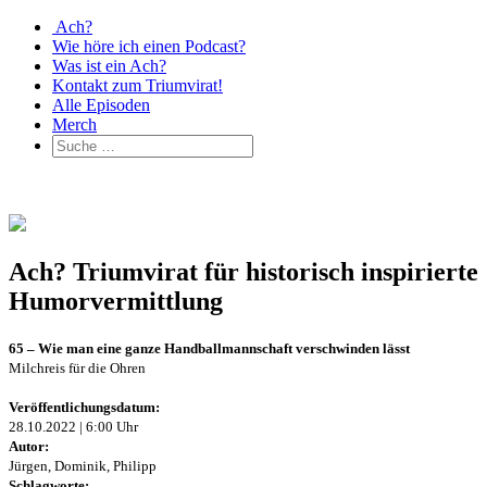
Ach?
Wie höre ich einen Podcast?
Was ist ein Ach?
Kontakt zum Triumvirat!
Alle Episoden
Merch
Ach? Triumvirat für historisch inspirierte
Humorvermittlung
65 – Wie man eine ganze Handballmannschaft verschwinden lässt
Milchreis für die Ohren
Veröffentlichungsdatum:
28.10.2022 | 6:00 Uhr
Autor:
Jürgen, Dominik, Philipp
Schlagworte: