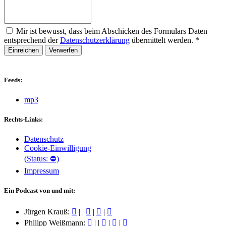
Mir ist bewusst, dass beim Abschicken des Formulars Daten
entsprechend der
Datenschutzerklärung
übermittelt werden.
*
Einreichen
Verwerfen
Feeds:
mp3
Rechts-Links:
Datenschutz
Cookie-Einwilligung
(Status: ⛔)
Impressum
Ein Podcast von und mit:
Jürgen Krauß:
|
|
|
|
Philipp Weißmann:
|
|
|
|