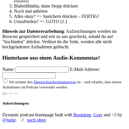
erlauben)
Blabediblabla, dann Stopp drücken
Noch mal anhören
Alles okay? => Speichern drücken – FERTIG!
Unzufrieden? => GOTO [1.]
Hinweis zur Datenverarbeitung
: Aufzeichnungen werden im
Browser gespeichert und erst zu uns geschickt, sobald du auf
"hochladen" drückst. Verlässt du die Seite, werden alle nicht
hochgeladenen Aufnahmen gelöscht.
Hinterlasse uns einen Audio-Kommentar!
Name:
E-Mail-Adresse:
Ich stimme den
Datenschutzbestimmungen
zu – und erlaube, dass meine
Aufnahmen im Podcast verwendet werden.
Aufzeichnungen:
Dynamic podcast homepage built with
Bootstrap
,
Grav
and <3 by
@juekr
. //
nach oben