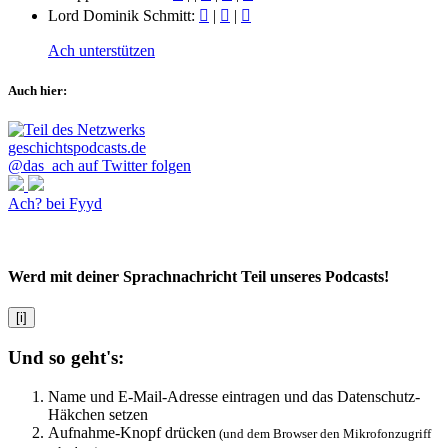
Lord Dominik Schmitt:
|
|
Ach unterstützen
Auch hier:
@das_ach auf Twitter folgen
Ach? bei Fyyd
Werd mit deiner Sprachnachricht Teil unseres Podcasts!
[i]
Und so geht's:
Name und E-Mail-Adresse eintragen und das Datenschutz-
Häkchen setzen
Aufnahme-Knopf drücken
(und dem Browser den Mikrofonzugriff