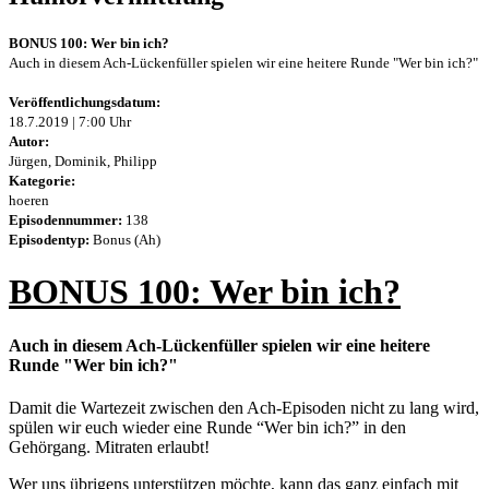
BONUS 100: Wer bin ich?
Auch in diesem Ach-Lückenfüller spielen wir eine heitere Runde "Wer bin ich?"
Veröffentlichungsdatum:
18.7.2019 | 7:00 Uhr
Autor:
Jürgen, Dominik, Philipp
Kategorie:
hoeren
Episodennummer:
138
Episodentyp:
Bonus (Ah)
BONUS 100: Wer bin ich?
Auch in diesem Ach-Lückenfüller spielen wir eine heitere
Runde "Wer bin ich?"
Damit die Wartezeit zwischen den Ach-Episoden nicht zu lang wird,
spülen wir euch wieder eine Runde “Wer bin ich?” in den
Gehörgang. Mitraten erlaubt!
Wer uns übrigens unterstützen möchte, kann das ganz einfach mit