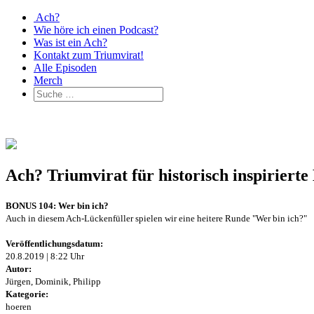
Ach?
Wie höre ich einen Podcast?
Was ist ein Ach?
Kontakt zum Triumvirat!
Alle Episoden
Merch
Ach? Triumvirat für historisch inspirier
BONUS 104: Wer bin ich?
Auch in diesem Ach-Lückenfüller spielen wir eine heitere Runde "Wer bin ich?"
Veröffentlichungsdatum:
20.8.2019 | 8:22 Uhr
Autor:
Jürgen, Dominik, Philipp
Kategorie:
hoeren