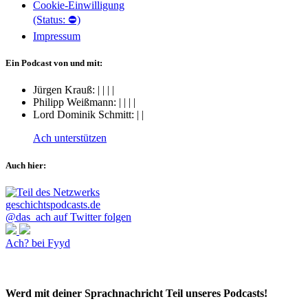
Cookie-Einwilligung
(Status: ⛔)
Impressum
Ein Podcast von und mit:
Jürgen Krauß:
|
|
|
|
Philipp Weißmann:
|
|
|
|
Lord Dominik Schmitt:
|
|
Ach unterstützen
Auch hier:
@das_ach auf Twitter folgen
Ach? bei Fyyd
Werd mit deiner Sprachnachricht Teil unseres Podcasts!