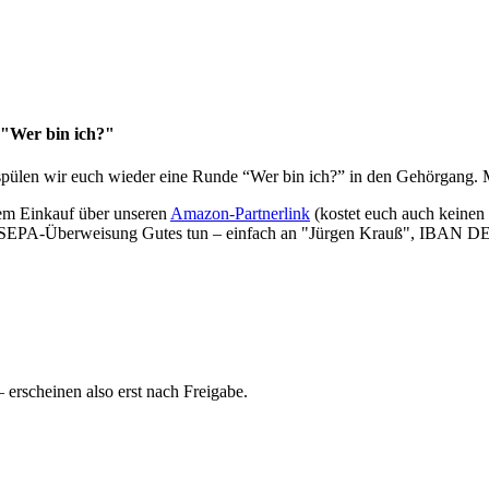
 "Wer bin ich?"
spülen wir euch wieder eine Runde “Wer bin ich?” in den Gehörgang. M
nem Einkauf über unseren
Amazon-Partnerlink
(kostet euch auch keinen
per SEPA-Überweisung Gutes tun – einfach an "Jürgen Krauß", IBAN D
rscheinen also erst nach Freigabe.