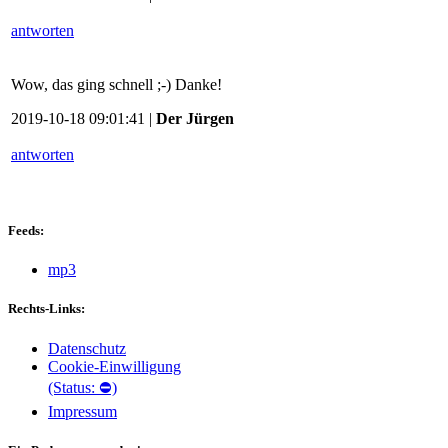
antworten
Wow, das ging schnell ;-) Danke!
2019-10-18 09:01:41 |
Der Jürgen
antworten
Feeds:
mp3
Rechts-Links:
Datenschutz
Cookie-Einwilligung
(Status: ⛔)
Impressum