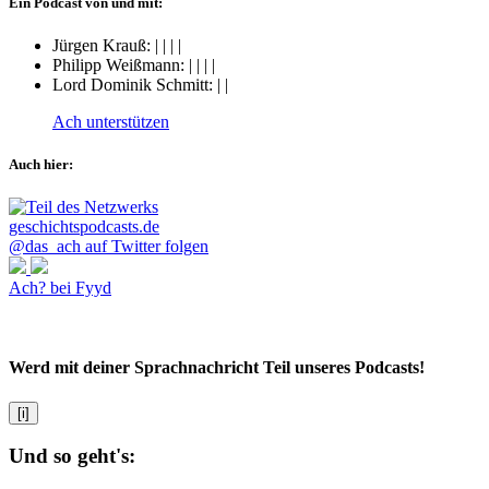
Ein Podcast von und mit:
Jürgen Krauß:
|
|
|
|
Philipp Weißmann:
|
|
|
|
Lord Dominik Schmitt:
|
|
Ach unterstützen
Auch hier:
@das_ach auf Twitter folgen
Ach? bei Fyyd
Werd mit deiner Sprachnachricht Teil unseres Podcasts!
[i]
Und so geht's: