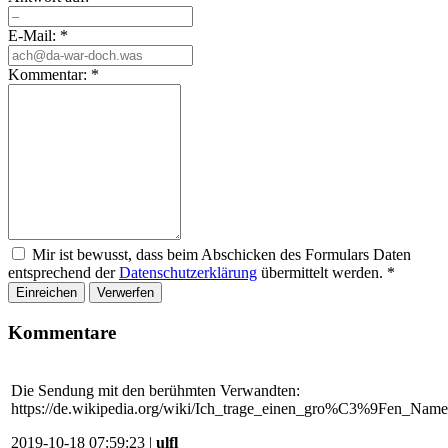
E-Mail:
*
Kommentar:
*
Mir ist bewusst, dass beim Abschicken des Formulars Daten
entsprechend der
Datenschutzerklärung
übermittelt werden.
*
Einreichen
Verwerfen
Kommentare
Die Sendung mit den berühmten Verwandten:
https://de.wikipedia.org/wiki/Ich_trage_einen_gro%C3%9Fen_Nam
2019-10-18 07:59:23 |
ulfl