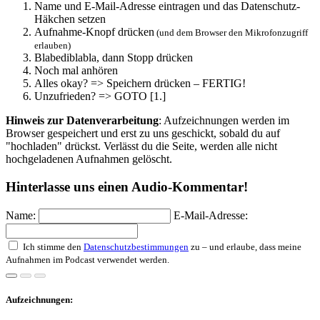
Name und E-Mail-Adresse eintragen und das Datenschutz-
Häkchen setzen
Aufnahme-Knopf drücken
(und dem Browser den Mikrofonzugriff
erlauben)
Blabediblabla, dann Stopp drücken
Noch mal anhören
Alles okay? => Speichern drücken – FERTIG!
Unzufrieden? => GOTO [1.]
Hinweis zur Datenverarbeitung
: Aufzeichnungen werden im
Browser gespeichert und erst zu uns geschickt, sobald du auf
"hochladen" drückst. Verlässt du die Seite, werden alle nicht
hochgeladenen Aufnahmen gelöscht.
Hinterlasse uns einen Audio-Kommentar!
Name:
E-Mail-Adresse:
Ich stimme den
Datenschutzbestimmungen
zu – und erlaube, dass meine
Aufnahmen im Podcast verwendet werden.
Aufzeichnungen: