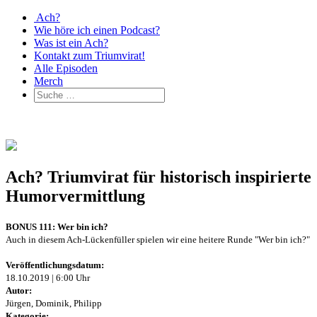
Ach?
Wie höre ich einen Podcast?
Was ist ein Ach?
Kontakt zum Triumvirat!
Alle Episoden
Merch
Ach? Triumvirat für historisch inspirierte
Humorvermittlung
BONUS 111: Wer bin ich?
Auch in diesem Ach-Lückenfüller spielen wir eine heitere Runde "Wer bin ich?"
Veröffentlichungsdatum:
18.10.2019 | 6:00 Uhr
Autor:
Jürgen, Dominik, Philipp
Kategorie: