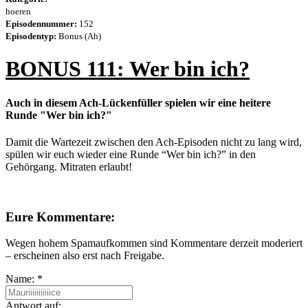
hoeren
Episodennummer:
152
Episodentyp:
Bonus (Ah)
BONUS 111: Wer bin ich?
Auch in diesem Ach-Lückenfüller spielen wir eine heitere
Runde "Wer bin ich?"
Damit die Wartezeit zwischen den Ach-Episoden nicht zu lang wird,
spülen wir euch wieder eine Runde “Wer bin ich?” in den
Gehörgang. Mitraten erlaubt!
Eure Kommentare:
Wegen hohem Spamaufkommen sind Kommentare derzeit moderiert
– erscheinen also erst nach Freigabe.
Name:
*
Antwort auf: