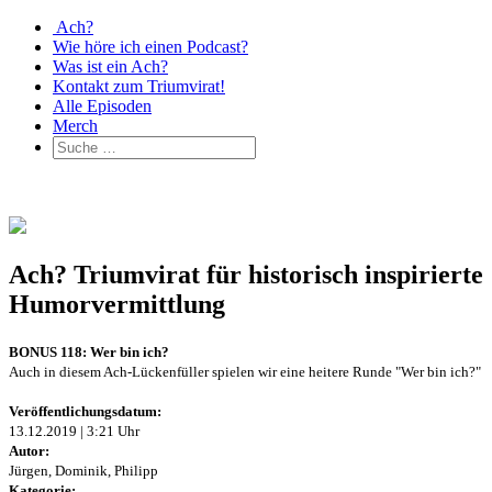
Ach?
Wie höre ich einen Podcast?
Was ist ein Ach?
Kontakt zum Triumvirat!
Alle Episoden
Merch
Ach? Triumvirat für historisch inspirierte
Humorvermittlung
BONUS 118: Wer bin ich?
Auch in diesem Ach-Lückenfüller spielen wir eine heitere Runde "Wer bin ich?"
Veröffentlichungsdatum:
13.12.2019 | 3:21 Uhr
Autor:
Jürgen, Dominik, Philipp
Kategorie: