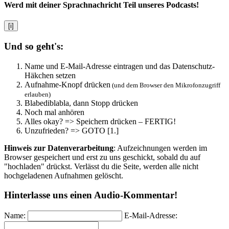
Werd mit deiner Sprachnachricht Teil unseres Podcasts!
[i]
Und so geht's:
Name und E-Mail-Adresse eintragen und das Datenschutz-
Häkchen setzen
Aufnahme-Knopf drücken
(und dem Browser den Mikrofonzugriff
erlauben)
Blabediblabla, dann Stopp drücken
Noch mal anhören
Alles okay? => Speichern drücken – FERTIG!
Unzufrieden? => GOTO [1.]
Hinweis zur Datenverarbeitung
: Aufzeichnungen werden im
Browser gespeichert und erst zu uns geschickt, sobald du auf
"hochladen" drückst. Verlässt du die Seite, werden alle nicht
hochgeladenen Aufnahmen gelöscht.
Hinterlasse uns einen Audio-Kommentar!
Name:
E-Mail-Adresse: