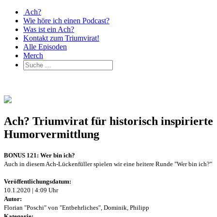
Ach?
Wie höre ich einen Podcast?
Was ist ein Ach?
Kontakt zum Triumvirat!
Alle Episoden
Merch
Ach? Triumvirat für historisch inspirierte
Humorvermittlung
BONUS 121: Wer bin ich?
Auch in diesem Ach-Lückenfüller spielen wir eine heitere Runde "Wer bin ich?"
Veröffentlichungsdatum:
10.1.2020 | 4:09 Uhr
Autor:
Florian "Poschi" von "Entbehrliches", Dominik, Philipp
Kategorie: