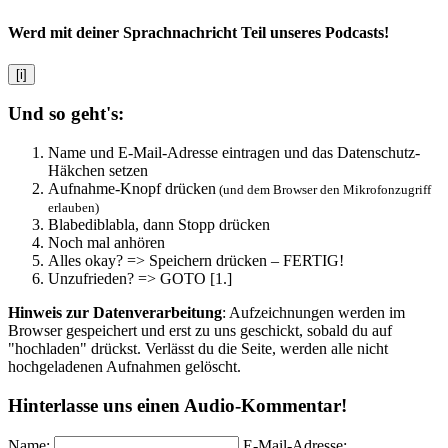
Werd mit deiner Sprachnachricht Teil unseres Podcasts!
[i]
Und so geht's:
Name und E-Mail-Adresse eintragen und das Datenschutz-
Häkchen setzen
Aufnahme-Knopf drücken
(und dem Browser den Mikrofonzugriff
erlauben)
Blabediblabla, dann Stopp drücken
Noch mal anhören
Alles okay? => Speichern drücken – FERTIG!
Unzufrieden? => GOTO [1.]
Hinweis zur Datenverarbeitung
: Aufzeichnungen werden im
Browser gespeichert und erst zu uns geschickt, sobald du auf
"hochladen" drückst. Verlässt du die Seite, werden alle nicht
hochgeladenen Aufnahmen gelöscht.
Hinterlasse uns einen Audio-Kommentar!
Name:
E-Mail-Adresse: