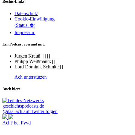
Rechts-Links:
Datenschutz
Cookie-Einwilligung
(Status: ⛔)
Impressum
Ein Podcast von und mit:
Jürgen Krauß:
|
|
|
|
Philipp Weißmann:
|
|
|
|
Lord Dominik Schmitt:
|
|
Ach unterstützen
Auch hier:
@das_ach auf Twitter folgen
Ach? bei Fyyd