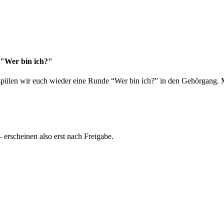
 "Wer bin ich?"
spülen wir euch wieder eine Runde “Wer bin ich?” in den Gehörgang. M
rscheinen also erst nach Freigabe.