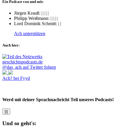
Ein Podcast von und mit:
Jürgen Krauß:
|
|
|
|
Philipp Weißmann:
|
|
|
|
Lord Dominik Schmitt:
|
|
Ach unterstützen
Auch hier:
@das_ach auf Twitter folgen
Ach? bei Fyyd
Werd mit deiner Sprachnachricht Teil unseres Podcasts!
[i]
Und so geht's: