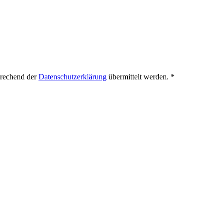
prechend der
Datenschutzerklärung
übermittelt werden.
*