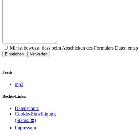
Mir ist bewusst, dass beim Abschicken des Formulars Daten ents
Einreichen
Verwerfen
Feeds:
mp3
Rechts-Links:
Datenschutz
Cookie-Einwilligung
(Status: ⛔)
Impressum