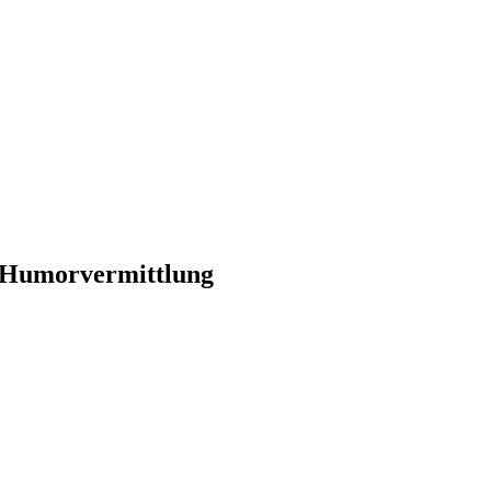
te Humorvermittlung