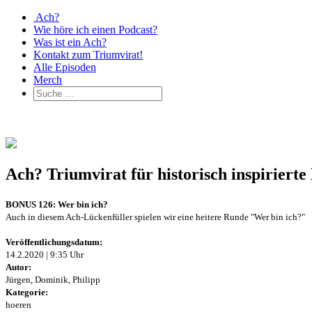
Ach?
Wie höre ich einen Podcast?
Was ist ein Ach?
Kontakt zum Triumvirat!
Alle Episoden
Merch
Ach? Triumvirat für historisch inspirier
BONUS 126: Wer bin ich?
Auch in diesem Ach-Lückenfüller spielen wir eine heitere Runde "Wer bin ich?"
Veröffentlichungsdatum:
14.2.2020 | 9:35 Uhr
Autor:
Jürgen, Dominik, Philipp
Kategorie:
hoeren