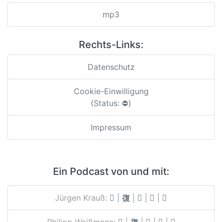
mp3
Rechts-Links:
Datenschutz
Cookie-Einwilligung
(Status: ⛔)
Impressum
Ein Podcast von und mit:
Jürgen Krauß:
|
|
|
|
Philipp Weißmann:
|
|
|
|