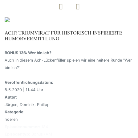
ACH? TRIUMVIRAT FÜR HISTORISCH INSPIRIERTE
HUMORVERMITTLUNG
BONUS 136: Wer bin ich?
Auch in diesem Ach-Lückenfüller spielen wir eine heitere Runde "Wer
bin ich?"
Veröffentlichungsdatum:
8.5.2020 | 11:44 Uhr
Autor:
Jürgen, Dominik, Philipp
Kategorie:
hoeren
Episodennummer:
184
Episodentyp:
Bonus (Ah)