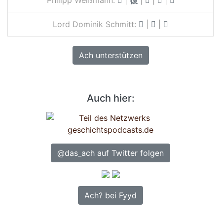
Lord Dominik Schmitt:
|
|
Ach unterstützen
Auch hier:
@das_ach auf Twitter folgen
Ach? bei Fyyd