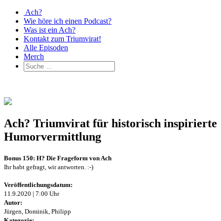
Ach?
Wie höre ich einen Podcast?
Was ist ein Ach?
Kontakt zum Triumvirat!
Alle Episoden
Merch
Ach? Triumvirat für historisch inspirierte
Humorvermittlung
Bonus 150: H? Die Frageform von Ach
Ihr habt gefragt, wir antworten. :-)
Veröffentlichungsdatum:
11.9.2020 | 7:00 Uhr
Autor:
Jürgen, Dominik, Philipp
Kategorie: