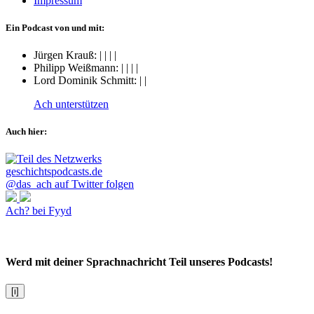
Impressum
Ein Podcast von und mit:
Jürgen Krauß:
|
|
|
|
Philipp Weißmann:
|
|
|
|
Lord Dominik Schmitt:
|
|
Ach unterstützen
Auch hier:
@das_ach auf Twitter folgen
Ach? bei Fyyd
Werd mit deiner Sprachnachricht Teil unseres Podcasts!
[i]