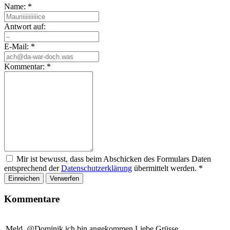
Name:
*
Antwort auf:
E-Mail:
*
Kommentar:
*
Mir ist bewusst, dass beim Abschicken des Formulars Daten
entsprechend der
Datenschutzerklärung
übermittelt werden.
*
Einreichen
Verwerfen
Kommentare
Meld, @Dominik ich bin angekommen Liebe Grüsse