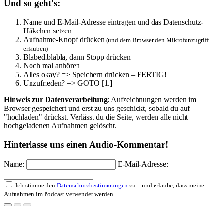
Und so geht's:
Name und E-Mail-Adresse eintragen und das Datenschutz-
Häkchen setzen
Aufnahme-Knopf drücken
(und dem Browser den Mikrofonzugriff
erlauben)
Blabediblabla, dann Stopp drücken
Noch mal anhören
Alles okay? => Speichern drücken – FERTIG!
Unzufrieden? => GOTO [1.]
Hinweis zur Datenverarbeitung
: Aufzeichnungen werden im
Browser gespeichert und erst zu uns geschickt, sobald du auf
"hochladen" drückst. Verlässt du die Seite, werden alle nicht
hochgeladenen Aufnahmen gelöscht.
Hinterlasse uns einen Audio-Kommentar!
Name:
E-Mail-Adresse:
Ich stimme den
Datenschutzbestimmungen
zu – und erlaube, dass meine
Aufnahmen im Podcast verwendet werden.