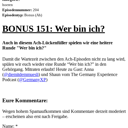
hoeren
Episodennummer:
204
Episodentyp:
Bonus (Ah)
BONUS 151: Wer bin ich?
Auch in diesem Ach-Lückenfüller spielen wir eine heitere
Runde "Wer bin ich?"
Damit die Wartezeit zwischen den Ach-Episoden nicht zu lang wird,
spülen wir euch wieder eine Runde “Wer bin ich?” in den
Gehörgang. Mitraten erlaubt! Heute zu Gast: Anna
(
@diemitdemmuesli
) und Shaun vom The Germany Experience
Podcast (
@GermanyXP
)
Eure Kommentare:
Wegen hohem Spamaufkommen sind Kommentare derzeit moderiert
– erscheinen also erst nach Freigabe.
Name:
*