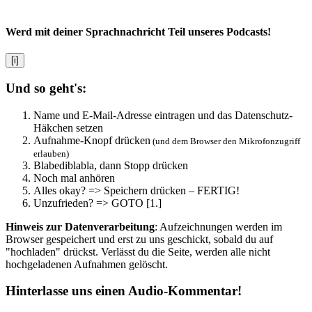
Werd mit deiner Sprachnachricht Teil unseres Podcasts!
[i]
Und so geht's:
Name und E-Mail-Adresse eintragen und das Datenschutz-
Häkchen setzen
Aufnahme-Knopf drücken
(und dem Browser den Mikrofonzugriff
erlauben)
Blabediblabla, dann Stopp drücken
Noch mal anhören
Alles okay? => Speichern drücken – FERTIG!
Unzufrieden? => GOTO [1.]
Hinweis zur Datenverarbeitung
: Aufzeichnungen werden im
Browser gespeichert und erst zu uns geschickt, sobald du auf
"hochladen" drückst. Verlässt du die Seite, werden alle nicht
hochgeladenen Aufnahmen gelöscht.
Hinterlasse uns einen Audio-Kommentar!