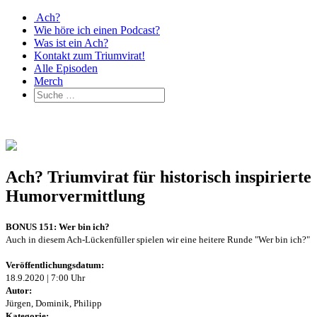
Ach?
Wie höre ich einen Podcast?
Was ist ein Ach?
Kontakt zum Triumvirat!
Alle Episoden
Merch
Ach? Triumvirat für historisch inspirierte
Humorvermittlung
BONUS 151: Wer bin ich?
Auch in diesem Ach-Lückenfüller spielen wir eine heitere Runde "Wer bin ich?"
Veröffentlichungsdatum:
18.9.2020 | 7:00 Uhr
Autor:
Jürgen, Dominik, Philipp
Kategorie: