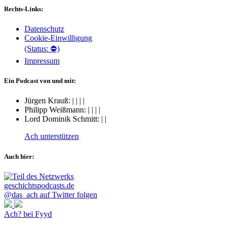
Rechts-Links:
Datenschutz
Cookie-Einwilligung
(Status: ⛔)
Impressum
Ein Podcast von und mit:
Jürgen Krauß:
|
|
|
|
Philipp Weißmann:
|
|
|
|
Lord Dominik Schmitt:
|
|
Ach unterstützen
Auch hier:
@das_ach auf Twitter folgen
Ach? bei Fyyd