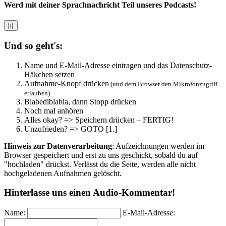
Werd mit deiner Sprachnachricht Teil unseres Podcasts!
[i]
Und so geht's:
Name und E-Mail-Adresse eintragen und das Datenschutz-
Häkchen setzen
Aufnahme-Knopf drücken
(und dem Browser den Mikrofonzugriff
erlauben)
Blabediblabla, dann Stopp drücken
Noch mal anhören
Alles okay? => Speichern drücken – FERTIG!
Unzufrieden? => GOTO [1.]
Hinweis zur Datenverarbeitung
: Aufzeichnungen werden im
Browser gespeichert und erst zu uns geschickt, sobald du auf
"hochladen" drückst. Verlässt du die Seite, werden alle nicht
hochgeladenen Aufnahmen gelöscht.
Hinterlasse uns einen Audio-Kommentar!
Name:
E-Mail-Adresse: