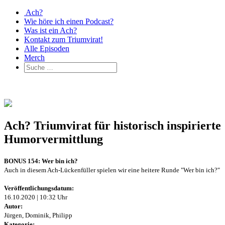
Ach?
Wie höre ich einen Podcast?
Was ist ein Ach?
Kontakt zum Triumvirat!
Alle Episoden
Merch
Ach? Triumvirat für historisch inspirierte
Humorvermittlung
BONUS 154: Wer bin ich?
Auch in diesem Ach-Lückenfüller spielen wir eine heitere Runde "Wer bin ich?"
Veröffentlichungsdatum:
16.10.2020 | 10:32 Uhr
Autor:
Jürgen, Dominik, Philipp
Kategorie: