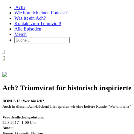
Ach?
Wie höre ich einen Podcast?
Was ist ein Ach?
Kontakt zum Triumvirat!
Alle Episoden
Merch
Ach? Triumvirat für historisch inspirier
BONUS 18: Wer bin ich?
Auch in diesem Ach-Lückenfüller spielen wir eine heitere Runde "Wer bin ich?"
Veröffentlichungsdatum:
22.8.2017 | 1:00 Uhr
Autor:
Jürgen, Dominik, Philipp