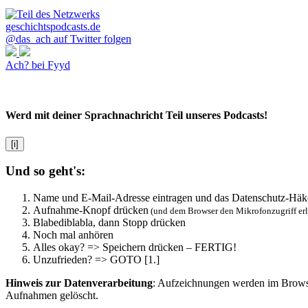
@das_ach auf Twitter folgen
Ach? bei Fyyd
Werd mit deiner Sprachnachricht Teil unseres Podcasts!
[i]
Und so geht's:
Name und E-Mail-Adresse eintragen und das Datenschutz-Häk
Aufnahme-Knopf drücken
(und dem Browser den Mikrofonzugriff er
Blabediblabla, dann Stopp drücken
Noch mal anhören
Alles okay? => Speichern drücken – FERTIG!
Unzufrieden? => GOTO [1.]
Hinweis zur Datenverarbeitung
: Aufzeichnungen werden im Browser
Aufnahmen gelöscht.