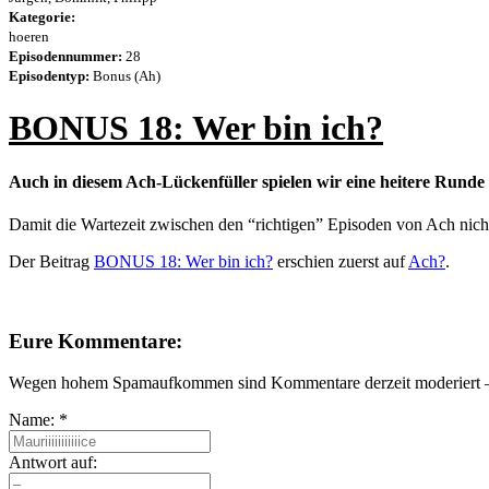
Kategorie:
hoeren
Episodennummer:
28
Episodentyp:
Bonus (Ah)
BONUS 18: Wer bin ich?
Auch in diesem Ach-Lückenfüller spielen wir eine heitere Runde
Damit die Wartezeit zwischen den “richtigen” Episoden von Ach nicht
Der Beitrag
BONUS 18: Wer bin ich?
erschien zuerst auf
Ach?
.
Eure Kommentare:
Wegen hohem Spamaufkommen sind Kommentare derzeit moderiert – e
Name:
*
Antwort auf: