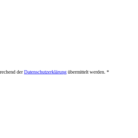
prechend der
Datenschutzerklärung
übermittelt werden.
*