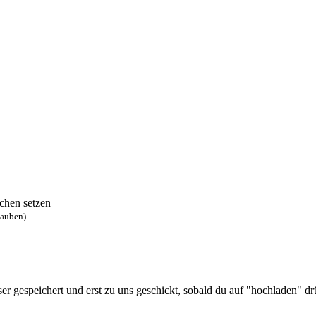
chen setzen
lauben)
 gespeichert und erst zu uns geschickt, sobald du auf "hochladen" drüc