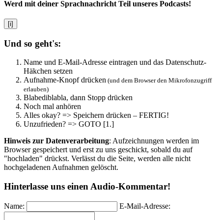
Werd mit deiner Sprachnachricht Teil unseres Podcasts!
[i]
Und so geht's:
Name und E-Mail-Adresse eintragen und das Datenschutz-
Häkchen setzen
Aufnahme-Knopf drücken
(und dem Browser den Mikrofonzugriff
erlauben)
Blabediblabla, dann Stopp drücken
Noch mal anhören
Alles okay? => Speichern drücken – FERTIG!
Unzufrieden? => GOTO [1.]
Hinweis zur Datenverarbeitung
: Aufzeichnungen werden im
Browser gespeichert und erst zu uns geschickt, sobald du auf
"hochladen" drückst. Verlässt du die Seite, werden alle nicht
hochgeladenen Aufnahmen gelöscht.
Hinterlasse uns einen Audio-Kommentar!
Name:
E-Mail-Adresse: