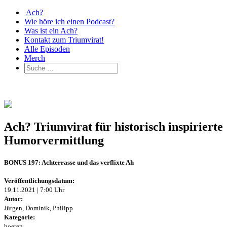
Ach?
Wie höre ich einen Podcast?
Was ist ein Ach?
Kontakt zum Triumvirat!
Alle Episoden
Merch
Ach? Triumvirat für historisch inspirierte
Humorvermittlung
BONUS 197: Achterrasse und das verflixte Ah
Veröffentlichungsdatum:
19.11.2021 | 7:00 Uhr
Autor:
Jürgen, Dominik, Philipp
Kategorie:
hoeren