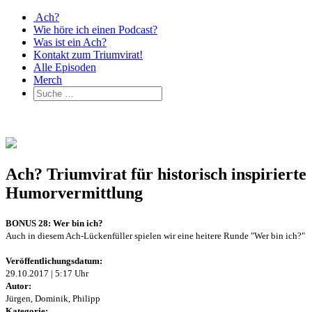
Ach?
Wie höre ich einen Podcast?
Was ist ein Ach?
Kontakt zum Triumvirat!
Alle Episoden
Merch
Ach? Triumvirat für historisch inspirierte
Humorvermittlung
BONUS 28: Wer bin ich?
Auch in diesem Ach-Lückenfüller spielen wir eine heitere Runde "Wer bin ich?"
Veröffentlichungsdatum:
29.10.2017 | 5:17 Uhr
Autor:
Jürgen, Dominik, Philipp
Kategorie: