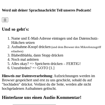
Werd mit deiner Sprachnachricht Teil unseres Podcasts!
[i]
Und so geht's:
Name und E-Mail-Adresse eintragen und das Datenschutz-
Häkchen setzen
Aufnahme-Knopf drücken
(und dem Browser den Mikrofonzugriff
erlauben)
Blabediblabla, dann Stopp drücken
Noch mal anhören
Alles okay? => Speichern drücken – FERTIG!
Unzufrieden? => GOTO [1.]
Hinweis zur Datenverarbeitung
: Aufzeichnungen werden im
Browser gespeichert und erst zu uns geschickt, sobald du auf
"hochladen" drückst. Verlässt du die Seite, werden alle nicht
hochgeladenen Aufnahmen gelöscht.
Hinterlasse uns einen Audio-Kommentar!