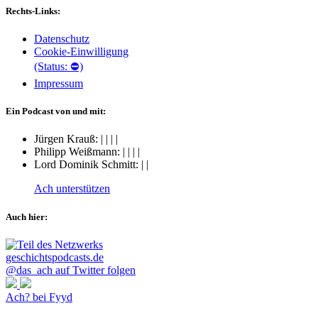
Rechts-Links:
Datenschutz
Cookie-Einwilligung
(Status: ⛔)
Impressum
Ein Podcast von und mit:
Jürgen Krauß:
|
|
|
|
Philipp Weißmann:
|
|
|
|
Lord Dominik Schmitt:
|
|
Ach unterstützen
Auch hier:
@das_ach auf Twitter folgen
Ach? bei Fyyd