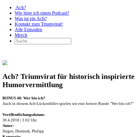
Ach?
Wie höre ich einen Podcast?
Was ist ein Ach?
Kontakt zum Triumvirat!
Alle Episoden
Merch
Ach? Triumvirat für historisch inspirierte
Humorvermittlung
BONUS 48: Wer bin ich?
Auch in diesem Ach-Lückenfüller spielen wir eine heitere Runde "Wer bin ich?"
Veröffentlichungsdatum:
30.4.2018 | 3:02 Uhr
Autor:
Jürgen, Dominik, Philipp
Kategorie: