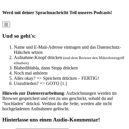
Werd mit deiner Sprachnachricht Teil unseres Podcasts!
[i]
Und so geht's:
Name und E-Mail-Adresse eintragen und das Datenschutz-
Häkchen setzen
Aufnahme-Knopf drücken
(und dem Browser den Mikrofonzugriff
erlauben)
Blabediblabla, dann Stopp drücken
Noch mal anhören
Alles okay? => Speichern drücken – FERTIG!
Unzufrieden? => GOTO [1.]
Hinweis zur Datenverarbeitung
: Aufzeichnungen werden im
Browser gespeichert und erst zu uns geschickt, sobald du auf
"hochladen" drückst. Verlässt du die Seite, werden alle nicht
hochgeladenen Aufnahmen gelöscht.
Hinterlasse uns einen Audio-Kommentar!