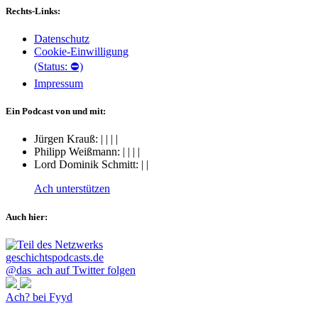
Rechts-Links:
Datenschutz
Cookie-Einwilligung
(Status: ⛔)
Impressum
Ein Podcast von und mit:
Jürgen Krauß:
|
|
|
|
Philipp Weißmann:
|
|
|
|
Lord Dominik Schmitt:
|
|
Ach unterstützen
Auch hier:
@das_ach auf Twitter folgen
Ach? bei Fyyd