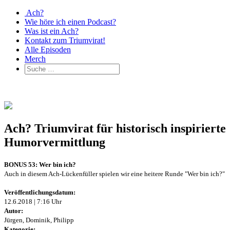
Ach?
Wie höre ich einen Podcast?
Was ist ein Ach?
Kontakt zum Triumvirat!
Alle Episoden
Merch
Ach? Triumvirat für historisch inspirierte
Humorvermittlung
BONUS 53: Wer bin ich?
Auch in diesem Ach-Lückenfüller spielen wir eine heitere Runde "Wer bin ich?"
Veröffentlichungsdatum:
12.6.2018 | 7:16 Uhr
Autor:
Jürgen, Dominik, Philipp
Kategorie: