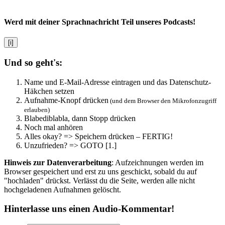
Werd mit deiner Sprachnachricht Teil unseres Podcasts!
[i]
Und so geht's:
Name und E-Mail-Adresse eintragen und das Datenschutz-
Häkchen setzen
Aufnahme-Knopf drücken
(und dem Browser den Mikrofonzugriff
erlauben)
Blabediblabla, dann Stopp drücken
Noch mal anhören
Alles okay? => Speichern drücken – FERTIG!
Unzufrieden? => GOTO [1.]
Hinweis zur Datenverarbeitung
: Aufzeichnungen werden im
Browser gespeichert und erst zu uns geschickt, sobald du auf
"hochladen" drückst. Verlässt du die Seite, werden alle nicht
hochgeladenen Aufnahmen gelöscht.
Hinterlasse uns einen Audio-Kommentar!