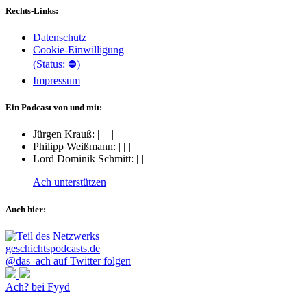
Rechts-Links:
Datenschutz
Cookie-Einwilligung
(Status: ⛔)
Impressum
Ein Podcast von und mit:
Jürgen Krauß:
|
|
|
|
Philipp Weißmann:
|
|
|
|
Lord Dominik Schmitt:
|
|
Ach unterstützen
Auch hier:
@das_ach auf Twitter folgen
Ach? bei Fyyd