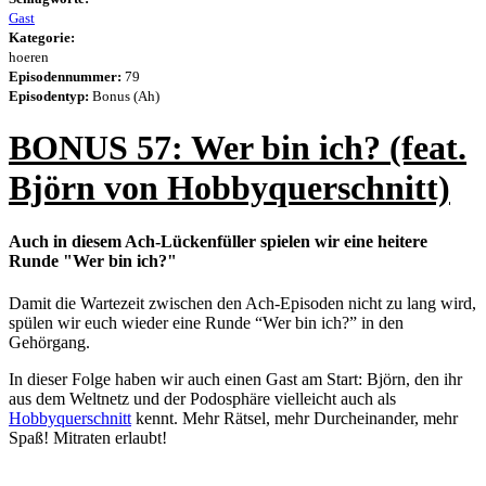
Gast
Kategorie:
hoeren
Episodennummer:
79
Episodentyp:
Bonus (Ah)
BONUS 57: Wer bin ich? (feat.
Björn von Hobbyquerschnitt)
Auch in diesem Ach-Lückenfüller spielen wir eine heitere
Runde "Wer bin ich?"
Damit die Wartezeit zwischen den Ach-Episoden nicht zu lang wird,
spülen wir euch wieder eine Runde “Wer bin ich?” in den
Gehörgang.
In dieser Folge haben wir auch einen Gast am Start: Björn, den ihr
aus dem Weltnetz und der Podosphäre vielleicht auch als
Hobbyquerschnitt
kennt. Mehr Rätsel, mehr Durcheinander, mehr
Spaß! Mitraten erlaubt!