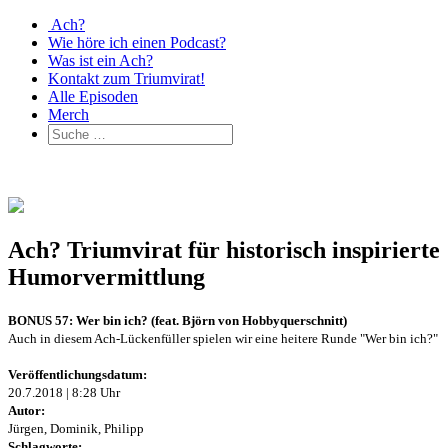
Ach?
Wie höre ich einen Podcast?
Was ist ein Ach?
Kontakt zum Triumvirat!
Alle Episoden
Merch
Ach? Triumvirat für historisch inspirierte
Humorvermittlung
BONUS 57: Wer bin ich? (feat. Björn von Hobbyquerschnitt)
Auch in diesem Ach-Lückenfüller spielen wir eine heitere Runde "Wer bin ich?"
Veröffentlichungsdatum:
20.7.2018 | 8:28 Uhr
Autor:
Jürgen, Dominik, Philipp
Schlagworte: