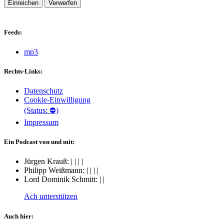
Einreichen
Verwerfen
Feeds:
mp3
Rechts-Links:
Datenschutz
Cookie-Einwilligung
(Status: ⛔)
Impressum
Ein Podcast von und mit:
Jürgen Krauß:
|
|
|
|
Philipp Weißmann:
|
|
|
|
Lord Dominik Schmitt:
|
|
Ach unterstützen
Auch hier: