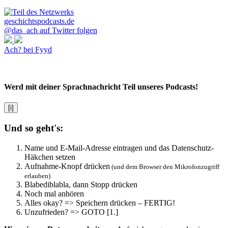
@das_ach auf Twitter folgen
Ach? bei Fyyd
Werd mit deiner Sprachnachricht Teil unseres Podcasts!
[i]
Und so geht's:
Name und E-Mail-Adresse eintragen und das Datenschutz-
Häkchen setzen
Aufnahme-Knopf drücken
(und dem Browser den Mikrofonzugriff
erlauben)
Blabediblabla, dann Stopp drücken
Noch mal anhören
Alles okay? => Speichern drücken – FERTIG!
Unzufrieden? => GOTO [1.]