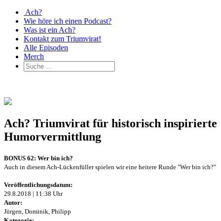
Ach?
Wie höre ich einen Podcast?
Was ist ein Ach?
Kontakt zum Triumvirat!
Alle Episoden
Merch
Ach? Triumvirat für historisch inspirierte
Humorvermittlung
BONUS 62: Wer bin ich?
Auch in diesem Ach-Lückenfüller spielen wir eine heitere Runde "Wer bin ich?"
Veröffentlichungsdatum:
29.8.2018 | 11:38 Uhr
Autor:
Jürgen, Dominik, Philipp
Kategorie: