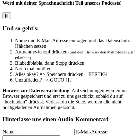
Werd mit deiner Sprachnachricht Teil unseres Podcasts!
[i]
Und so geht's:
Name und E-Mail-Adresse eintragen und das Datenschutz-
Häkchen setzen
Aufnahme-Knopf drücken
(und dem Browser den Mikrofonzugriff
erlauben)
Blabediblabla, dann Stopp drücken
Noch mal anhören
Alles okay? => Speichern drücken – FERTIG!
Unzufrieden? => GOTO [1.]
Hinweis zur Datenverarbeitung
: Aufzeichnungen werden im
Browser gespeichert und erst zu uns geschickt, sobald du auf
"hochladen" drückst. Verlässt du die Seite, werden alle nicht
hochgeladenen Aufnahmen gelöscht.
Hinterlasse uns einen Audio-Kommentar!
Name:
E-Mail-Adresse: