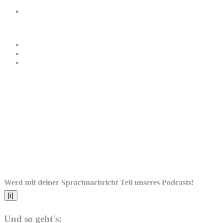
Werd mit deiner Sprachnachricht Teil unseres Podcasts!
[i]
Und so geht's: