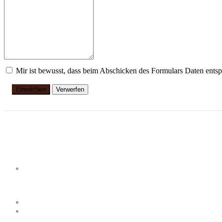
Mir ist bewusst, dass beim Abschicken des Formulars Daten ents
Einreichen
Verwerfen