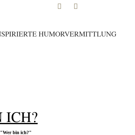
INSPIRIERTE HUMORVERMITTLUNG
 ICH?
 "Wer bin ich?"