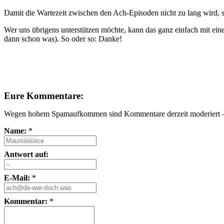
Damit die Wartezeit zwischen den Ach-Episoden nicht zu lang wird, 
Wer uns übrigens unterstützen möchte, kann das ganz einfach mit ei
dann schon was). So oder so: Danke!
Fyyd-Voodoo: fu4zxb9g4cyKgeDf97kUy83ce87soekbPz8rnsm
Eure Kommentare:
Wegen hohem Spamaufkommen sind Kommentare derzeit moderiert – e
Name:
*
Antwort auf:
E-Mail:
*
Kommentar:
*