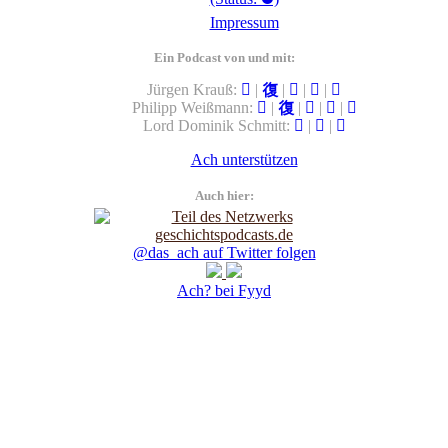
Impressum
Ein Podcast von und mit:
Jürgen Krauß:
|
|
|
|
Philipp Weißmann:
|
|
|
|
Lord Dominik Schmitt:
|
|
Ach unterstützen
Auch hier:
@das_ach auf Twitter folgen
Ach? bei Fyyd