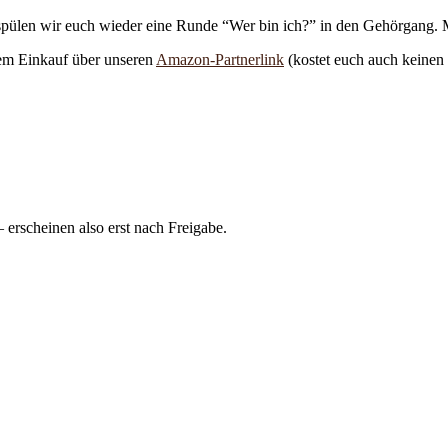
spülen wir euch wieder eine Runde “Wer bin ich?” in den Gehörgang. M
nem Einkauf über unseren
Amazon-Partnerlink
(kostet euch auch keinen
rscheinen also erst nach Freigabe.