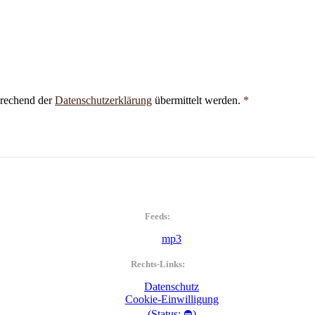
prechend der
Datenschutzerklärung
übermittelt werden.
*
Feeds:
mp3
Rechts-Links:
Datenschutz
Cookie-Einwilligung
(Status: ⛔)