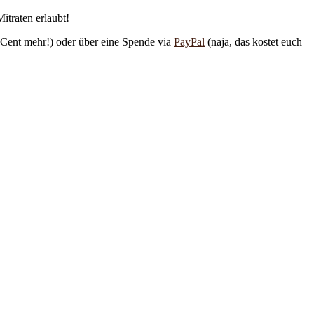
itraten erlaubt!
 Cent mehr!) oder über eine Spende via
PayPal
(naja, das kostet euch