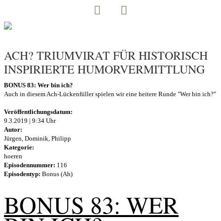
ACH? TRIUMVIRAT FÜR HISTORISCH
INSPIRIERTE HUMORVERMITTLUNG
BONUS 83: Wer bin ich?
Auch in diesem Ach-Lückenfüller spielen wir eine heitere Runde "Wer bin ich?"
Veröffentlichungsdatum:
9.3.2019 | 9:34 Uhr
Autor:
Jürgen, Dominik, Philipp
Kategorie:
hoeren
Episodennummer:
116
Episodentyp:
Bonus (Ah)
BONUS 83: WER