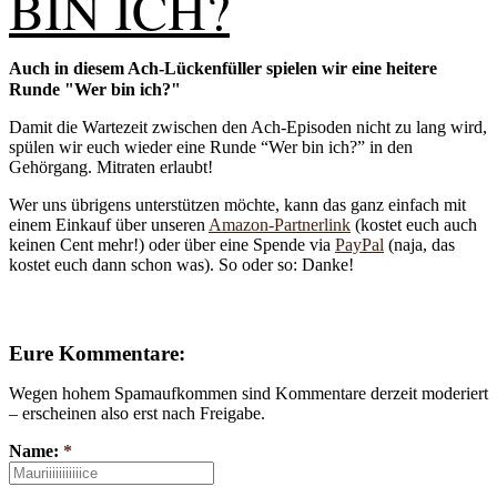
BIN ICH?
Auch in diesem Ach-Lückenfüller spielen wir eine heitere
Runde "Wer bin ich?"
Damit die Wartezeit zwischen den Ach-Episoden nicht zu lang wird,
spülen wir euch wieder eine Runde “Wer bin ich?” in den
Gehörgang. Mitraten erlaubt!
Wer uns übrigens unterstützen möchte, kann das ganz einfach mit
einem Einkauf über unseren
Amazon-Partnerlink
(kostet euch auch
keinen Cent mehr!) oder über eine Spende via
PayPal
(naja, das
kostet euch dann schon was). So oder so: Danke!
Eure Kommentare:
Wegen hohem Spamaufkommen sind Kommentare derzeit moderiert
– erscheinen also erst nach Freigabe.
Name:
*