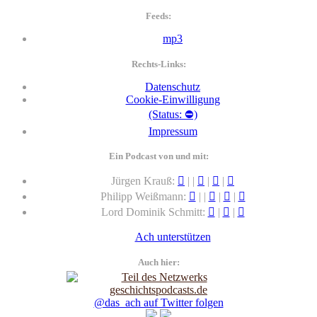
Feeds:
mp3
Rechts-Links:
Datenschutz
Cookie-Einwilligung
(Status: ⛔)
Impressum
Ein Podcast von und mit:
Jürgen Krauß:
|
|
|
|
Philipp Weißmann:
|
|
|
|
Lord Dominik Schmitt:
|
|
Ach unterstützen
Auch hier:
@das_ach auf Twitter folgen