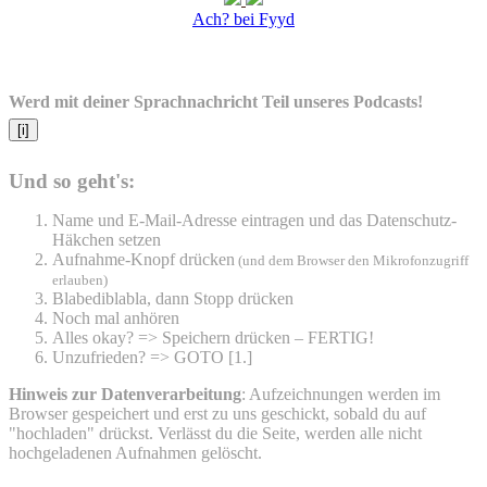
Ach? bei Fyyd
Werd mit deiner Sprachnachricht Teil unseres Podcasts!
[i]
Und so geht's:
Name und E-Mail-Adresse eintragen und das Datenschutz-
Häkchen setzen
Aufnahme-Knopf drücken
(und dem Browser den Mikrofonzugriff
erlauben)
Blabediblabla, dann Stopp drücken
Noch mal anhören
Alles okay? => Speichern drücken – FERTIG!
Unzufrieden? => GOTO [1.]
Hinweis zur Datenverarbeitung
: Aufzeichnungen werden im
Browser gespeichert und erst zu uns geschickt, sobald du auf
"hochladen" drückst. Verlässt du die Seite, werden alle nicht
hochgeladenen Aufnahmen gelöscht.