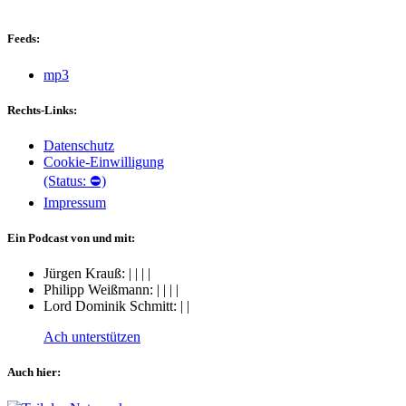
Feeds:
mp3
Rechts-Links:
Datenschutz
Cookie-Einwilligung
(Status: ⛔)
Impressum
Ein Podcast von und mit:
Jürgen Krauß:
|
|
|
|
Philipp Weißmann:
|
|
|
|
Lord Dominik Schmitt:
|
|
Ach unterstützen
Auch hier: