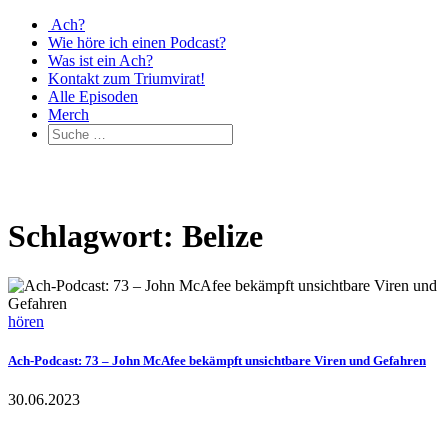
Ach?
Wie höre ich einen Podcast?
Was ist ein Ach?
Kontakt zum Triumvirat!
Alle Episoden
Merch
Schlagwort: Belize
hören
Ach-Podcast: 73 – John McAfee bekämpft unsichtbare Viren und Gefahren
30.06.2023