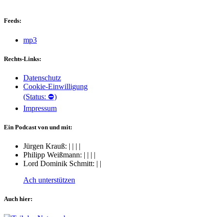
Feeds:
mp3
Rechts-Links:
Datenschutz
Cookie-Einwilligung
(Status: ⛔)
Impressum
Ein Podcast von und mit:
Jürgen Krauß:
|
|
|
|
Philipp Weißmann:
|
|
|
|
Lord Dominik Schmitt:
|
|
Ach unterstützen
Auch hier: