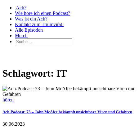
Ach?
Wie höre ich einen Podcast?
Was ist ein Ach?
Kontakt zum Triumvirat!
Alle Episoden
Merch
Schlagwort: IT
hören
Ach-Podcast: 73 – John McAfee bekämpft unsichtbare Viren und Gefahren
30.06.2023