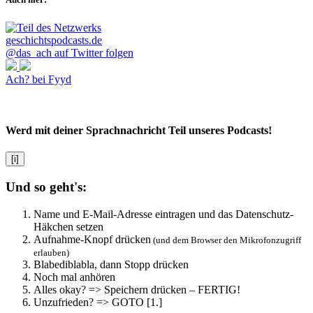
@das_ach auf Twitter folgen
Ach? bei Fyyd
Werd mit deiner Sprachnachricht Teil unseres Podcasts!
[i]
Und so geht's:
Name und E-Mail-Adresse eintragen und das Datenschutz-
Häkchen setzen
Aufnahme-Knopf drücken
(und dem Browser den Mikrofonzugriff
erlauben)
Blabediblabla, dann Stopp drücken
Noch mal anhören
Alles okay? => Speichern drücken – FERTIG!
Unzufrieden? => GOTO [1.]