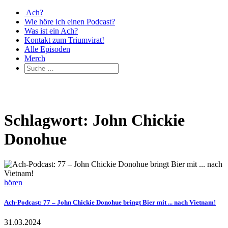
Ach?
Wie höre ich einen Podcast?
Was ist ein Ach?
Kontakt zum Triumvirat!
Alle Episoden
Merch
Schlagwort: John Chickie
Donohue
hören
Ach-Podcast: 77 – John Chickie Donohue bringt Bier mit ... nach Vietnam!
31.03.2024