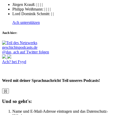
Jürgen Krauß:
|
|
|
|
Philipp Weißmann:
|
|
|
|
Lord Dominik Schmitt:
|
|
Ach unterstützen
Auch hier:
@das_ach auf Twitter folgen
Ach? bei Fyyd
Werd mit deiner Sprachnachricht Teil unseres Podcasts!
[i]
Und so geht's:
Name und E-Mail-Adresse eintragen und das Datenschutz-