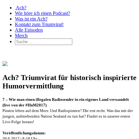
Ach?
Wie höre ich einen Podcast?
Was ist ein Ach?
Kontakt zum Triumvirat!
Alle Episoden
Merch
Ach? Triumvirat für historisch inspirierte
Humorvermittlung
7 – Wie man einen illegalen Radiosender in ein eigenes Land verwandelt
(live von der #HnM2017)
Piraten leben auf dem Meer. Und Radiopiraten? Die erst recht. Was das mit der
jungen, aufstrebenden Nation Sealand zu tun hat? Findet es in unserer ersten
Live-Folge heraus!
Veröffentlichungsdatum:
30.6.2017 | 8:19 Uhr