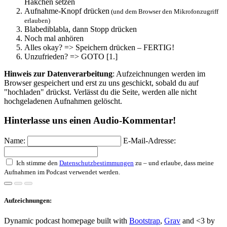
Häkchen setzen
Aufnahme-Knopf drücken
(und dem Browser den Mikrofonzugriff
erlauben)
Blabediblabla, dann Stopp drücken
Noch mal anhören
Alles okay? => Speichern drücken – FERTIG!
Unzufrieden? => GOTO [1.]
Hinweis zur Datenverarbeitung
: Aufzeichnungen werden im
Browser gespeichert und erst zu uns geschickt, sobald du auf
"hochladen" drückst. Verlässt du die Seite, werden alle nicht
hochgeladenen Aufnahmen gelöscht.
Hinterlasse uns einen Audio-Kommentar!
Name:
E-Mail-Adresse:
Ich stimme den
Datenschutzbestimmungen
zu – und erlaube, dass meine
Aufnahmen im Podcast verwendet werden.
Aufzeichnungen:
Dynamic podcast homepage built with
Bootstrap
,
Grav
and <3 by