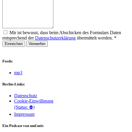
Mir ist bewusst, dass beim Abschicken des Formulars Daten
entsprechend der
Datenschutzerklärung
übermittelt werden.
*
Einreichen
Verwerfen
Feeds:
mp3
Rechts-Links:
Datenschutz
Cookie-Einwilligung
(Status: ⛔)
Impressum
Ein Podcast von und mit: