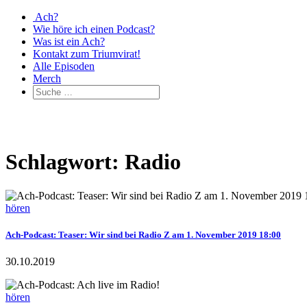
Ach?
Wie höre ich einen Podcast?
Was ist ein Ach?
Kontakt zum Triumvirat!
Alle Episoden
Merch
Schlagwort: Radio
hören
Ach-Podcast: Teaser: Wir sind bei Radio Z am 1. November 2019 18:00
30.10.2019
hören