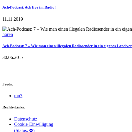
Ach-Podcast: Ach live im Radio!
11.11.2019
hören
Ach-Podcast: 7 – Wie man einen illegalen Radiosender in ein eigenes Land v
30.06.2017
Feeds:
mp3
Rechts-Links:
Datenschutz
Cookie-Einwilligung
(Status: ⛔)