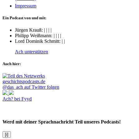
Impressum
Ein Podcast von und mit:
Jürgen Krauß:
|
|
|
|
Philipp Weißmann:
|
|
|
|
Lord Dominik Schmitt:
|
|
Ach unterstützen
Auch hier:
@das_ach auf Twitter folgen
Ach? bei Fyyd
Werd mit deiner Sprachnachricht Teil unseres Podcasts!
[i]