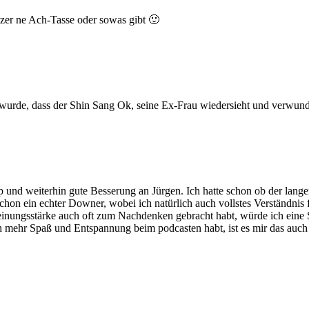
tzer ne Ach-Tasse oder sowas gibt 🙂
rt wurde, dass der Shin Sang Ok, seine Ex-Frau wiedersieht und verwunder
 und weiterhin gute Besserung an Jürgen. Ich hatte schon ob der lange
hon ein echter Downer, wobei ich natürlich auch vollstes Verständnis 
inungsstärke auch oft zum Nachdenken gebracht habt, würde ich eine Sta
mehr Spaß und Entspannung beim podcasten habt, ist es mir das auch we