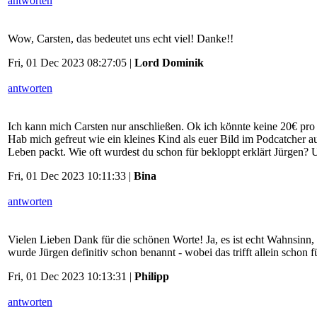
antworten
Wow, Carsten, das bedeutet uns echt viel! Danke!!
Fri, 01 Dec 2023 08:27:05 |
Lord Dominik
antworten
Ich kann mich Carsten nur anschließen. Ok ich könnte keine 20€ pro 
Hab mich gefreut wie ein kleines Kind als euer Bild im Podcatcher au
Leben packt. Wie oft wurdest du schon für bekloppt erklärt Jürgen? 
Fri, 01 Dec 2023 10:11:33 |
Bina
antworten
Vielen Lieben Dank für die schönen Worte! Ja, es ist echt Wahnsinn
wurde Jürgen definitiv schon benannt - wobei das trifft allein schon f
Fri, 01 Dec 2023 10:13:31 |
Philipp
antworten