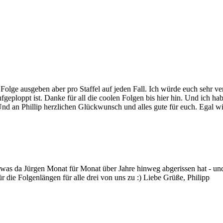
Folge ausgeben aber pro Staffel auf jeden Fall. Ich würde euch sehr v
fgeploppt ist. Danke für all die coolen Folgen bis hier hin. Und ich h
Und an Phillip herzlichen Glückwunsch und alles gute für euch. Egal wi
, was da Jürgen Monat für Monat über Jahre hinweg abgerissen hat - u
ür die Folgenlängen für alle drei von uns zu :) Liebe Grüße, Philipp