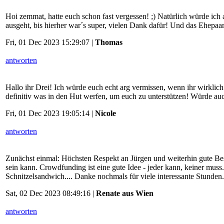
Hoi zemmat, hatte euch schon fast vergessen! ;) Natürlich würde ich
ausgeht, bis hierher war´s super, vielen Dank dafür! Und das Ehep
Fri, 01 Dec 2023 15:29:07 |
Thomas
antworten
Hallo ihr Drei! Ich würde euch echt arg vermissen, wenn ihr wirklic
definitiv was in den Hut werfen, um euch zu unterstützen! Würde au
Fri, 01 Dec 2023 19:05:14 |
Nicole
antworten
Zunächst einmal: Höchsten Respekt an Jürgen und weiterhin gute Bess
sein kann. Crowdfunding ist eine gute Idee - jeder kann, keiner muss.
Schnitzelsandwich.... Danke nochmals für viele interessante Stunde
Sat, 02 Dec 2023 08:49:16 |
Renate aus Wien
antworten