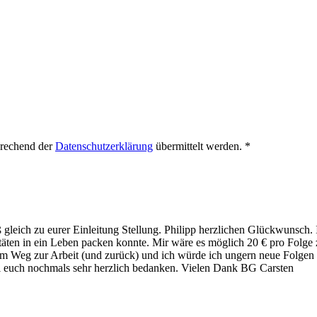
prechend der
Datenschutzerklärung
übermittelt werden.
*
eich zu eurer Einleitung Stellung. Philipp herzlichen Glückwunsch. Ic
itäten in ein Leben packen konnte. Mir wäre es möglich 20 € pro Folge
 dem Weg zur Arbeit (und zurück) und ich würde ich ungern neue Folgen m
 euch nochmals sehr herzlich bedanken. Vielen Dank BG Carsten