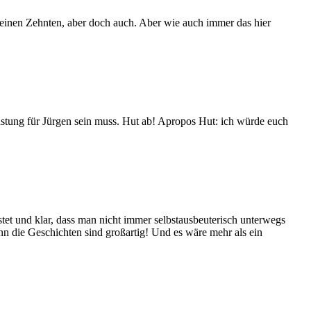
 keinen Zehnten, aber doch auch. Aber wie auch immer das hier
lastung für Jürgen sein muss. Hut ab! Apropos Hut: ich würde euch
tet und klar, dass man nicht immer selbstausbeuterisch unterwegs
denn die Geschichten sind großartig! Und es wäre mehr als ein