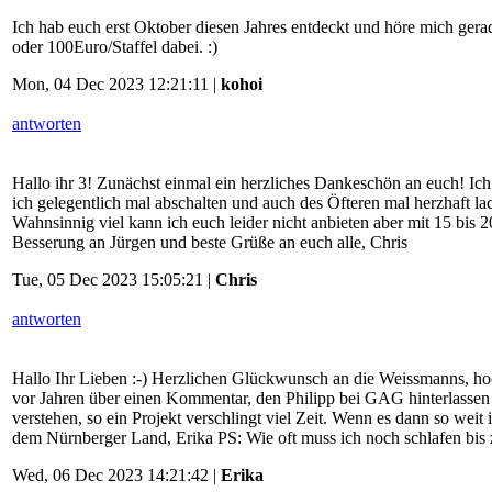
Ich hab euch erst Oktober diesen Jahres entdeckt und höre mich ger
oder 100Euro/Staffel dabei. :)
Mon, 04 Dec 2023 12:21:11 |
kohoi
antworten
Hallo ihr 3! Zunächst einmal ein herzliches Dankeschön an euch! Ich h
ich gelegentlich mal abschalten und auch des Öfteren mal herzhaft la
Wahnsinnig viel kann ich euch leider nicht anbieten aber mit 15 bis
Besserung an Jürgen und beste Grüße an euch alle, Chris
Tue, 05 Dec 2023 15:05:21 |
Chris
antworten
Hallo Ihr Lieben :-) Herzlichen Glückwunsch an die Weissmanns, hoc
vor Jahren über einen Kommentar, den Philipp bei GAG hinterlassen 
verstehen, so ein Projekt verschlingt viel Zeit. Wenn es dann so wei
dem Nürnberger Land, Erika PS: Wie oft muss ich noch schlafen bis 
Wed, 06 Dec 2023 14:21:42 |
Erika