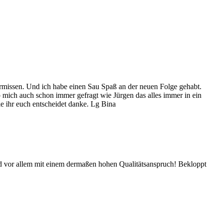
ermissen. Und ich habe einen Sau Spaß an der neuen Folge gehabt.
ab mich auch schon immer gefragt wie Jürgen das alles immer in ein
e ihr euch entscheidet danke. Lg Bina
nd vor allem mit einem dermaßen hohen Qualitätsanspruch! Bekloppt