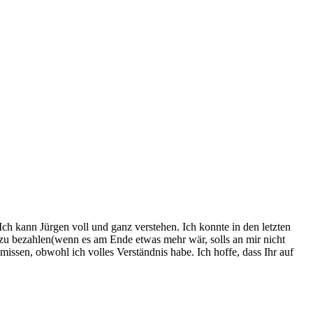
h kann Jürgen voll und ganz verstehen. Ich konnte in den letzten
 zu bezahlen(wenn es am Ende etwas mehr wär, solls an mir nicht
issen, obwohl ich volles Verständnis habe. Ich hoffe, dass Ihr auf