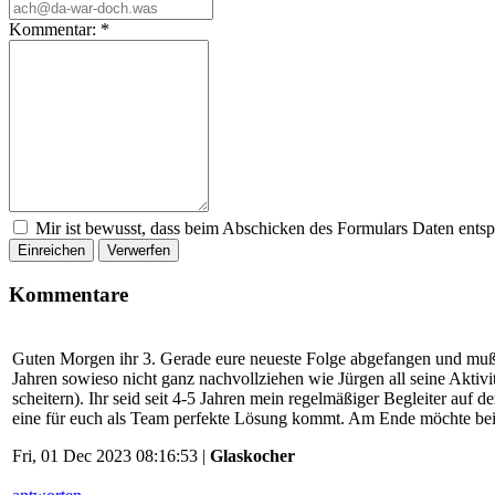
Kommentar:
*
Mir ist bewusst, dass beim Abschicken des Formulars Daten ents
Einreichen
Verwerfen
Kommentare
Guten Morgen ihr 3. Gerade eure neueste Folge abgefangen und muß gl
Jahren sowieso nicht ganz nachvollziehen wie Jürgen all seine Aktiv
scheitern). Ihr seid seit 4-5 Jahren mein regelmäßiger Begleiter auf
eine für euch als Team perfekte Lösung kommt. Am Ende möchte bei
Fri, 01 Dec 2023 08:16:53 |
Glaskocher