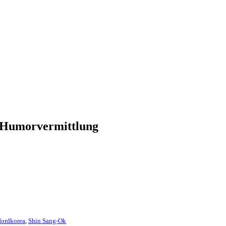
te Humorvermittlung
ordkorea
,
Shin Sang-Ok