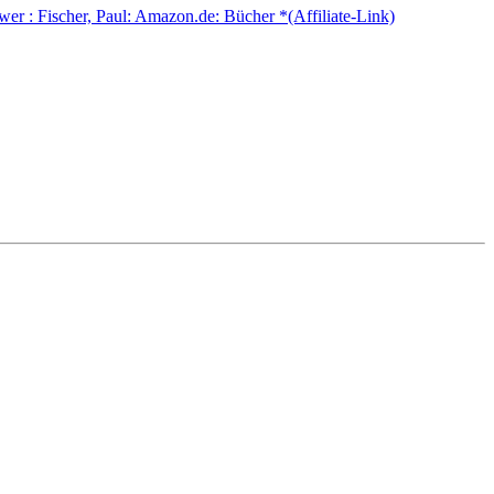
wer : Fischer, Paul: Amazon.de: Bücher *(Affiliate-Link)