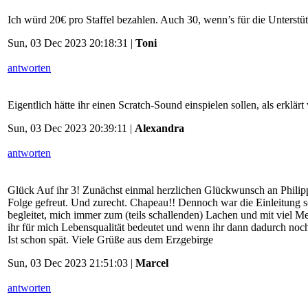
Ich würd 20€ pro Staffel bezahlen. Auch 30, wenn’s für die Unterstü
Sun, 03 Dec 2023 20:18:31 |
Toni
antworten
Eigentlich hätte ihr einen Scratch-Sound einspielen sollen, als erklä
Sun, 03 Dec 2023 20:39:11 |
Alexandra
antworten
Glück Auf ihr 3! Zunächst einmal herzlichen Glückwunsch an Philipp
Folge gefreut. Und zurecht. Chapeau!! Dennoch war die Einleitung sc
begleitet, mich immer zum (teils schallenden) Lachen und mit viel Me
ihr für mich Lebensqualität bedeutet und wenn ihr dann dadurch noch 
Ist schon spät. Viele Grüße aus dem Erzgebirge
Sun, 03 Dec 2023 21:51:03 |
Marcel
antworten