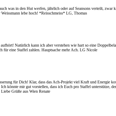
 auch was in den Hut werfen, jährlich oder auf Seansons verteilt, zwar
aar Weissmann lebe hoch! *Reisschmeiss* LG, Thomas
h aufhört! Natürlich kann ich aber verstehen wie hart so eine Doppelbe
ch für eine Staffel zahlen. Hauptsache mehr Ach. LG Nicole
erung für Dich! Klar, dass das Ach-Projekt viel Kraft und Energie kos
 Ich könnte mir gut vorstellen, dass ich Euch pro Staffel unterstütze, 
n. Liebe Grüße aus Wien Renate