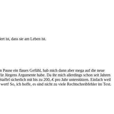
t ist, dass sie am Leben ist.
n Pause ein flaues Gefühl, hab mich dann aber mega auf die neue
für Jürgens Argumente habe. Da ihr mich allerdings schon seit Jahren
ffel sicherlich mit bis zu 200,-€ pro Jahr unterstützen. Einfach weil
rt! So, ich hoffe, es sind nicht zu viele Rechtschreibfehler im Text.