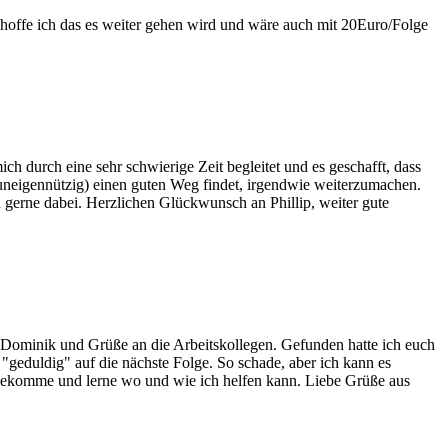
hoffe ich das es weiter gehen wird und wäre auch mit 20Euro/Folge
ich durch eine sehr schwierige Zeit begleitet und es geschafft, dass
nz uneigennützig) einen guten Weg findet, irgendwie weiterzumachen.
h gerne dabei. Herzlichen Glückwunsch an Phillip, weiter gute
d Dominik und Grüße an die Arbeitskollegen. Gefunden hatte ich euch
geduldig" auf die nächste Folge. So schade, aber ich kann es
 mitbekomme und lerne wo und wie ich helfen kann. Liebe Grüße aus