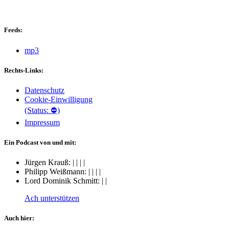
Feeds:
mp3
Rechts-Links:
Datenschutz
Cookie-Einwilligung
(Status: ⛔)
Impressum
Ein Podcast von und mit:
Jürgen Krauß:
|
|
|
|
Philipp Weißmann:
|
|
|
|
Lord Dominik Schmitt:
|
|
Ach unterstützen
Auch hier: