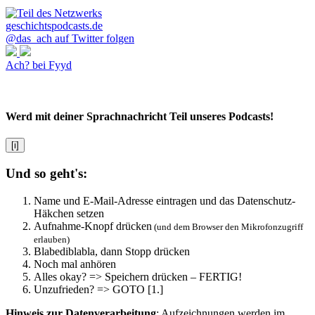
@das_ach auf Twitter folgen
Ach? bei Fyyd
Werd mit deiner Sprachnachricht Teil unseres Podcasts!
[i]
Und so geht's:
Name und E-Mail-Adresse eintragen und das Datenschutz-
Häkchen setzen
Aufnahme-Knopf drücken
(und dem Browser den Mikrofonzugriff
erlauben)
Blabediblabla, dann Stopp drücken
Noch mal anhören
Alles okay? => Speichern drücken – FERTIG!
Unzufrieden? => GOTO [1.]
Hinweis zur Datenverarbeitung
: Aufzeichnungen werden im