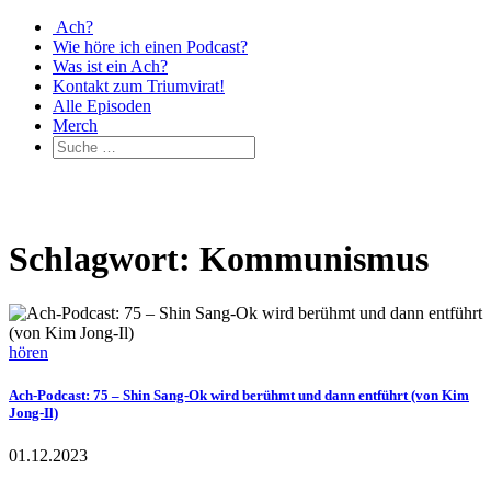
Ach?
Wie höre ich einen Podcast?
Was ist ein Ach?
Kontakt zum Triumvirat!
Alle Episoden
Merch
Schlagwort: Kommunismus
hören
Ach-Podcast: 75 – Shin Sang-Ok wird berühmt und dann entführt (von Kim
Jong-Il)
01.12.2023